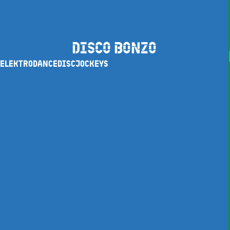
DISCO BONZO
ELEKTRODANCEDISCJOCKEYS